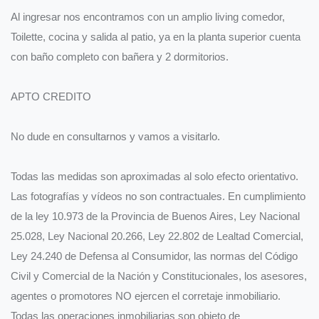
Al ingresar nos encontramos con un amplio living comedor,
Toilette, cocina y salida al patio, ya en la planta superior cuenta
con baño completo con bañera y 2 dormitorios.
APTO CREDITO
No dude en consultarnos y vamos a visitarlo.
Todas las medidas son aproximadas al solo efecto orientativo.
Las fotografías y vídeos no son contractuales. En cumplimiento
de la ley 10.973 de la Provincia de Buenos Aires, Ley Nacional
25.028, Ley Nacional 20.266, Ley 22.802 de Lealtad Comercial,
Ley 24.240 de Defensa al Consumidor, las normas del Código
Civil y Comercial de la Nación y Constitucionales, los asesores,
agentes o promotores NO ejercen el corretaje inmobiliario.
Todas las operaciones inmobiliarias son objeto de