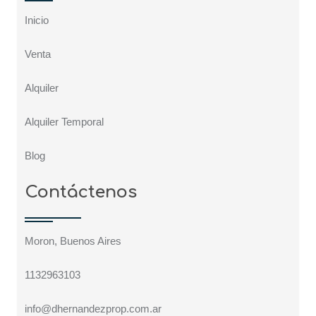
Inicio
Venta
Alquiler
Alquiler Temporal
Blog
Contáctenos
Moron, Buenos Aires
1132963103
info@dhernandezprop.com.ar