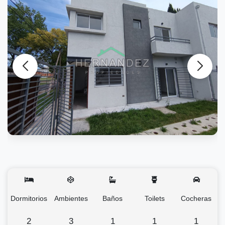
Dormitorios
Ambientes
Baños
Toilets
Cocheras
2
3
1
1
1