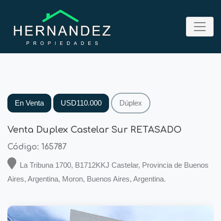
En Venta
USD110.000
Dúplex
Venta Duplex Castelar Sur RETASADO
Código: 165787
La Tribuna 1700, B1712KKJ Castelar, Provincia de Buenos
Aires, Argentina, Moron, Buenos Aires, Argentina.