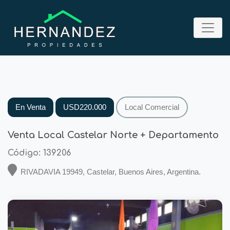
En Venta
USD220.000
Local Comercial
Venta Local Castelar Norte + Departamento
Código: 139206
RIVADAVIA 19949, Castelar, Buenos Aires, Argentina.