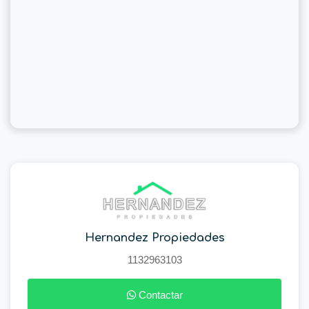
Hernandez Propiedades
1132963103
Contactar