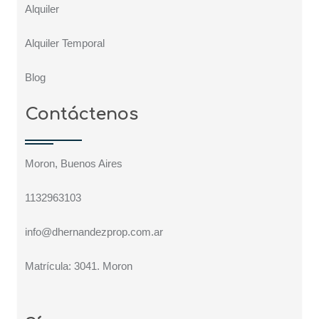
Alquiler
Alquiler Temporal
Blog
Contáctenos
Moron, Buenos Aires
1132963103
info@dhernandezprop.com.ar
Matrícula: 3041. Moron