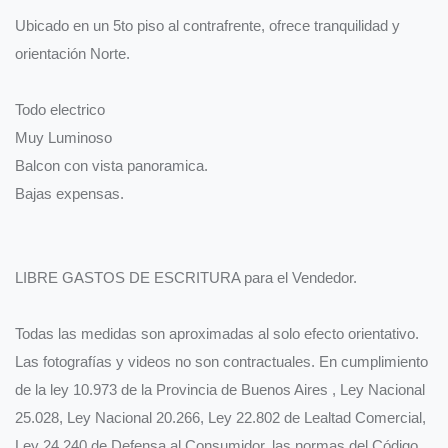
Ubicado en un 5to piso al contrafrente, ofrece tranquilidad y
orientación Norte.
Todo electrico
Muy Luminoso
Balcon con vista panoramica.
Bajas expensas.
LIBRE GASTOS DE ESCRITURA para el Vendedor.
Todas las medidas son aproximadas al solo efecto orientativo.
Las fotografías y videos no son contractuales. En cumplimiento
de la ley 10.973 de la Provincia de Buenos Aires , Ley Nacional
25.028, Ley Nacional 20.266, Ley 22.802 de Lealtad Comercial,
Ley 24.240 de Defensa al Consumidor, las normas del Código