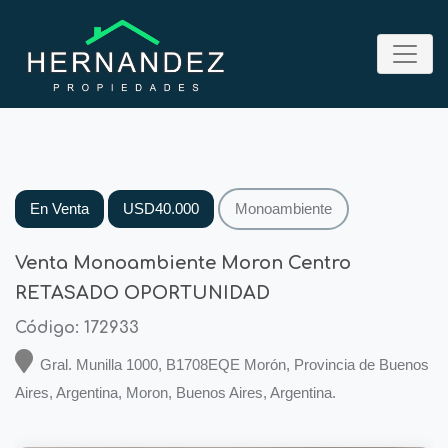
En Venta
USD40.000
Monoambiente
Venta Monoambiente Moron Centro
RETASADO OPORTUNIDAD
Código: 172933
Gral. Munilla 1000, B1708EQE Morón, Provincia de Buenos
Aires, Argentina, Moron, Buenos Aires, Argentina.