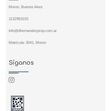
Moron, Buenos Aires
1132963103
info@dhernandezprop.com.ar
Matrícula: 3041. Moron
Síganos