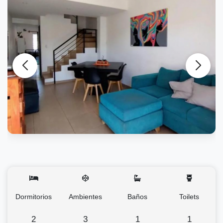
Dormitorios
Ambientes
Baños
Toilets
2
3
1
1