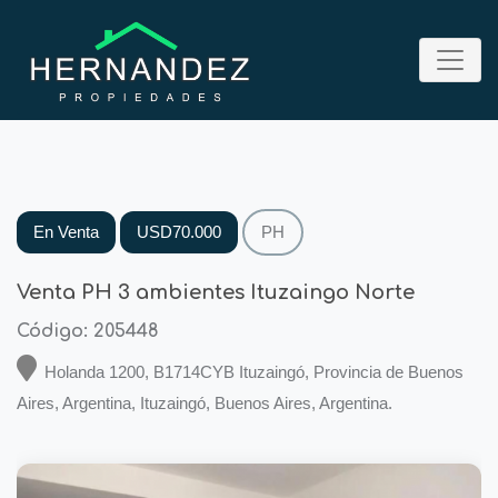
En Venta
USD70.000
PH
Venta PH 3 ambientes Ituzaingo Norte
Código: 205448
Holanda 1200, B1714CYB Ituzaingó, Provincia de Buenos
Aires, Argentina, Ituzaingó, Buenos Aires, Argentina.