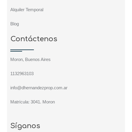
Alquiler Temporal
Blog
Contáctenos
Moron, Buenos Aires
1132963103
info@dhernandezprop.com.ar
Matrícula: 3041. Moron
Síganos