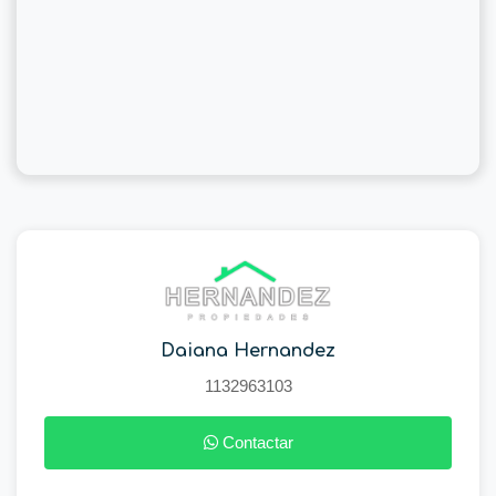
Daiana Hernandez
1132963103
Contactar