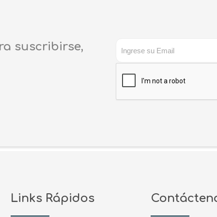
ra suscribirse,
Links Rápidos
Contácten