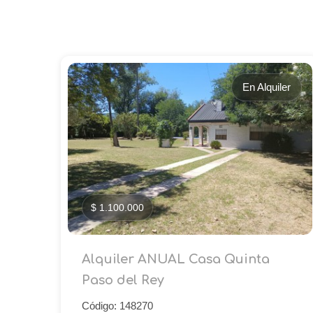
En Alquiler
$ 1.100.000
Alquiler ANUAL Casa Quinta
Paso del Rey
Código: 148270