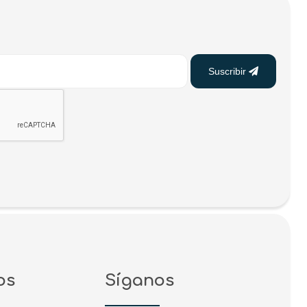
Suscribir
os
Síganos