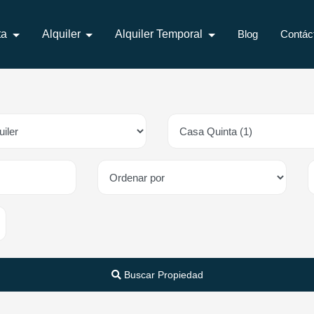
ta
Alquiler
Alquiler Temporal
Blog
Contác
Buscar Propiedad