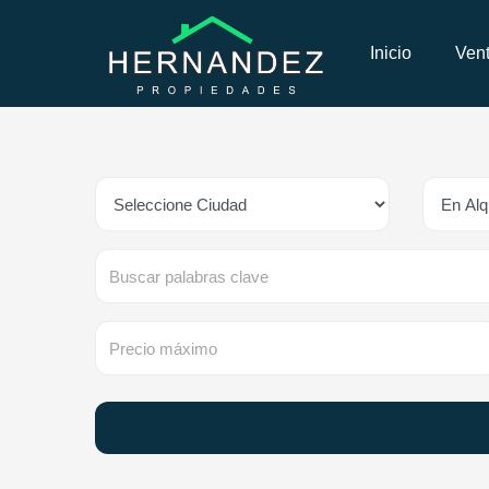
Inicio
Ven