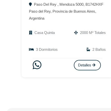
Paso Del Rey , Mendoza 5000, B1742HXF
Paso del Rey, Provincia de Buenos Aires,
Argentina
Casa Quinta
2000 M² Totales
3 Dormitorios
2 Baños
Detalles