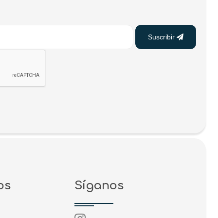
Suscribir
os
Síganos