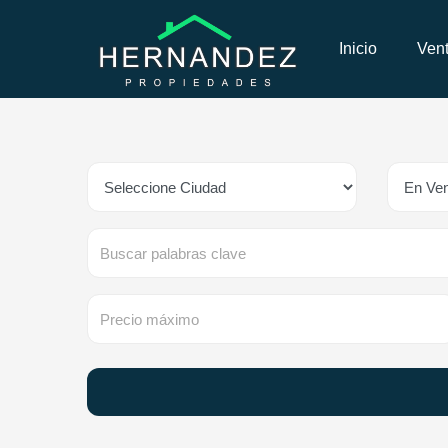
Inicio
Ven