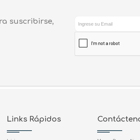
ra suscribirse,
Links Rápidos
Contácten