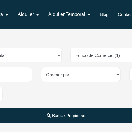
ta
Alquiler
Alquiler Temporal
Blog
Contác
Buscar Propiedad