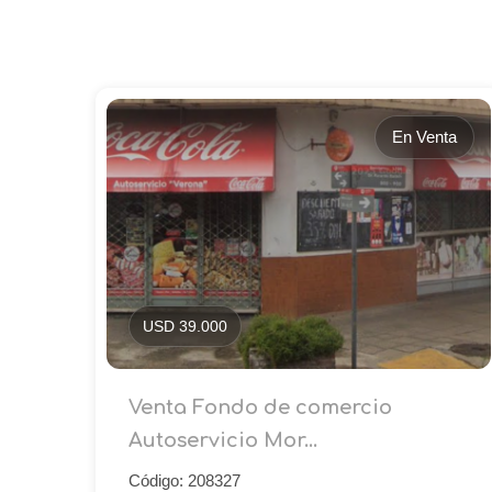
En Venta
USD 39.000
Venta Fondo de comercio
Autoservicio Mor...
Código: 208327