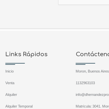
Links Rápidos
Contácten
Inicio
Moron, Buenos Aire
Venta
1132963103
Alquiler
info@dhernandezpro
Alquiler Temporal
Matrícula: 3041. Mo