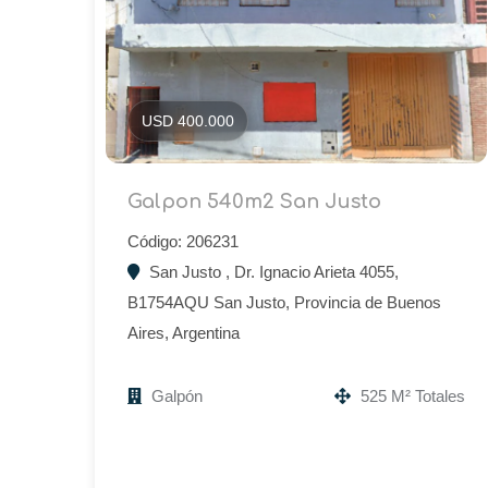
USD 400.000
Galpon 540m2 San Justo
Código: 206231
San Justo , Dr. Ignacio Arieta 4055,
B1754AQU San Justo, Provincia de Buenos
Aires, Argentina
Galpón
525 M² Totales