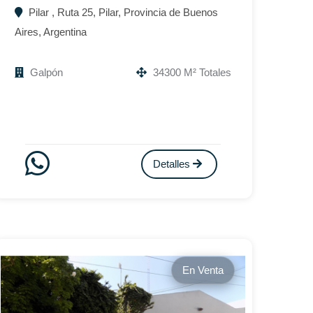
Pilar , Ruta 25, Pilar, Provincia de Buenos
Aires, Argentina
Galpón
34300 M² Totales
Detalles
En Venta