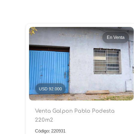
En Venta
USD 92.000
Venta Galpon Pablo Podesta
220m2
Código: 220931