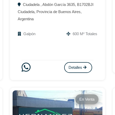
Ciudadela , Abdón García 3635, B1702BJI
Ciudadela, Provincia de Buenos Aires,
Argentina
Galpón
600 M² Totales
Detalles
En Venta