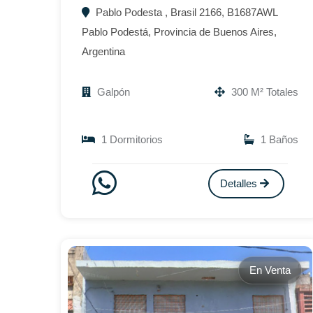
Pablo Podesta , Brasil 2166, B1687AWL
Pablo Podestá, Provincia de Buenos Aires,
Argentina
Galpón
300 M² Totales
1 Dormitorios
1 Baños
Detalles
En Venta