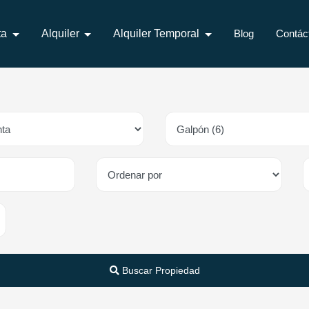
ta
Alquiler
Alquiler Temporal
Blog
Contác
Buscar Propiedad