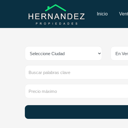
Inicio
Ven