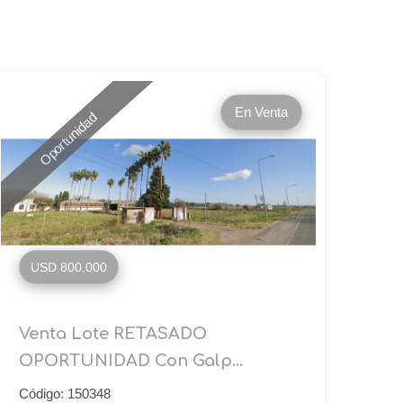
En Venta
Oportunidad
USD 800.000
Venta Lote RETASADO
OPORTUNIDAD Con Galp...
Código: 150348