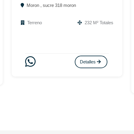
Moron , sucre 318 moron
Terreno
232 M² Totales
Detalles