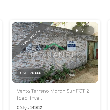
En Venta
Nuevo Ingreso
USD 120.000
Venta Terreno Moron Sur FOT 2
Ideal Inve...
Código: 141612