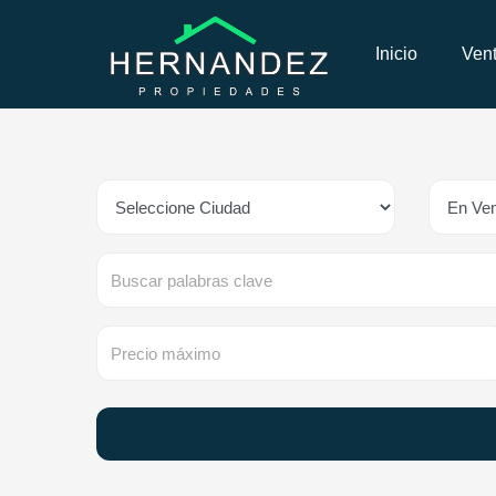
Inicio
Ven