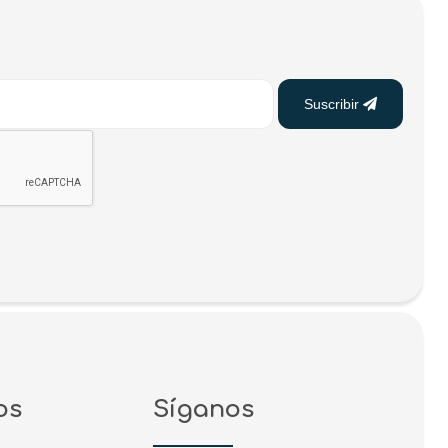
Suscribir
os
Síganos