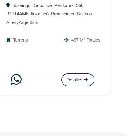
Ituzaingó , Suboficial Perdomo 1950,
B1714AMN Ituzaingó, Provincia de Buenos
Aires, Argentina
Terreno
487 M² Totales
Detalles