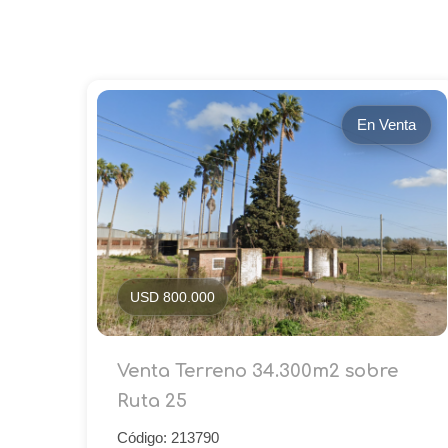
En Venta
USD 800.000
Venta Terreno 34.300m2 sobre
Ruta 25
Código: 213790