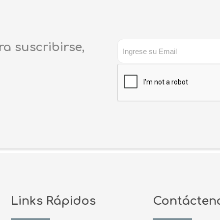
ra suscribirse,
Links Rápidos
Contácten