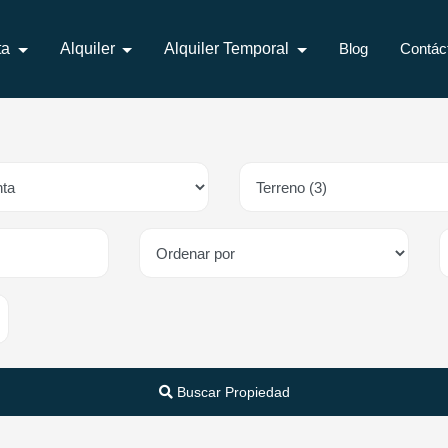
ta
Alquiler
Alquiler Temporal
Blog
Contác
Buscar Propiedad