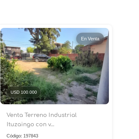
En Venta
USD 100.000
Venta Terreno Industrial
Ituzaingo con v...
Código: 197843