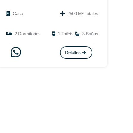
Casa
2500 M² Totales
2 Dormitorios
1 Toilets
3 Baños
Detalles