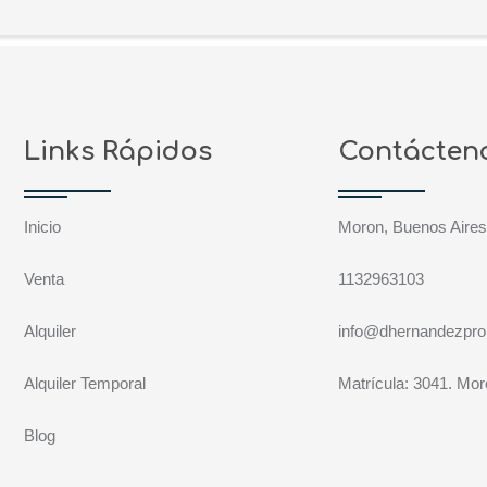
Links Rápidos
Contácten
Inicio
Moron, Buenos Aire
Venta
1132963103
Alquiler
info@dhernandezpro
Alquiler Temporal
Matrícula: 3041. Mo
Blog