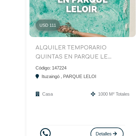
USD 111
ALQUILER TEMPORARIO
QUINTAS EN PARQUE LE...
Código: 147224
Ituzaingó , PARQUE LELOI
Casa
1000 M² Totales
Detalles