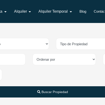
ta
Alquiler
Alquiler Temporal
Blog
Contác
Buscar Propiedad