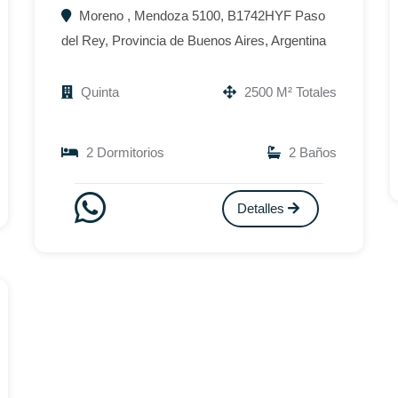
Moreno , Mendoza 5100, B1742HYF Paso
del Rey, Provincia de Buenos Aires, Argentina
Quinta
2500 M² Totales
2 Dormitorios
2 Baños
Detalles