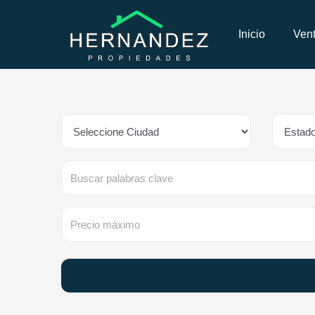
Inicio
Ven