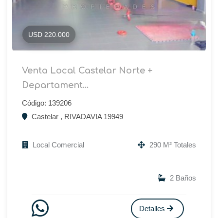
USD 220.000
Venta Local Castelar Norte +
Departament...
Código: 139206
Castelar , RIVADAVIA 19949
Local Comercial
290 M² Totales
2 Baños
Detalles